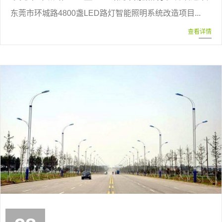
东莞市环城路4800盏LED路灯智能照明系统改造项目...
查看详情