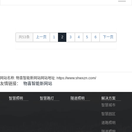
共53条
上一页
1
2
3
4
5
6
下一页
网站名称: 物喜智能新网站网站地址: https://www.shwxzn.com/
友情链接：
物喜智能新网站
智慧照明
智慧路灯
隧道照明
解决方案
智慧城市
智慧园区
道路照明
隧道照明