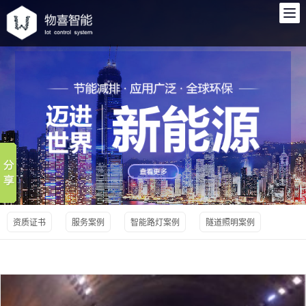
综合杆,单灯控制器,智能照明控制系统-物喜智能
资质证书
服务案例
智能路灯案例
隧道照明案例