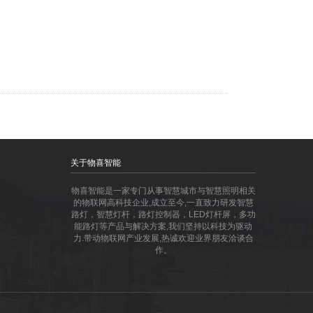
关于物喜智能
物喜智能是一家专门从事智慧城市与智慧照明相关
的物联网高科技企业,成立至今,一直致力研发智慧
路灯，智慧灯杆，路灯控制器，LED灯杆屏，多功
能路灯等产品与解决方案,我们坚持以科技为驱动
力.带动物联网产业发展,热诚欢迎业界朋友洽谈合
作。