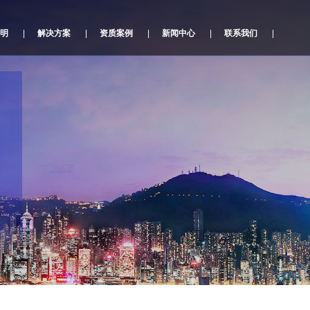
明
|
解决方案
|
资质案例
|
新闻中心
|
联系我们
|