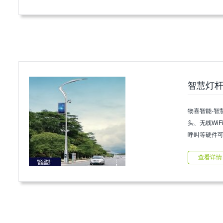
智慧灯杆
物喜智能-智
头、无线WiF
呼叫等硬件可
查看详情