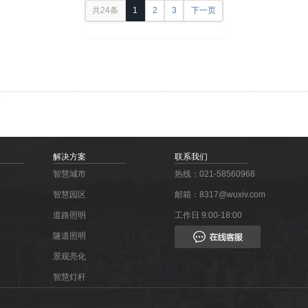
共24条
1
2
3
下一页
解决方案
联系我们
智慧城市
热线：021-58560968
智慧园区
邮箱：8317@wuxiv.com
道路照明
工作日 9:00-18:00
隧道照明
景观亮化
智慧灯杆