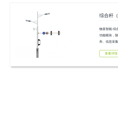
综合杆
物喜智能-综
功能模块，
布、信息采
杆子配备的环
查看详情