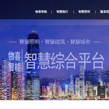
物喜智能
|
智慧路灯
|
智慧照明
|
隧道照