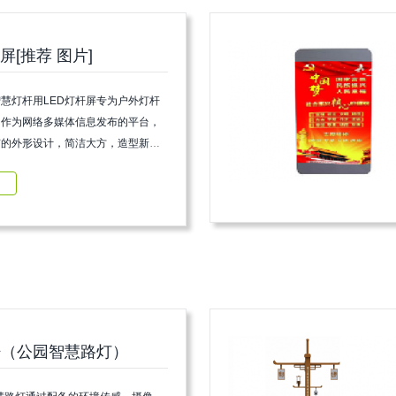
屏[推荐 图片]
慧灯杆用LED灯杆屏专为户外灯杆
，作为网络多媒体信息发布的平台，
有的外形设计，简洁大方，造型新颖
智能管理核心模块，让信息可以随心
杆（公园智慧路灯）