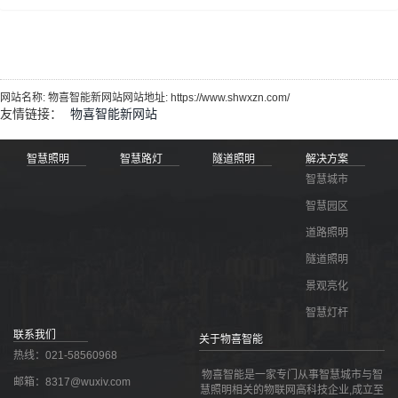
网站名称: 物喜智能新网站网站地址: https://www.shwxzn.com/
友情链接：
物喜智能新网站
智慧照明
智慧路灯
隧道照明
解决方案
智慧城市
智慧园区
道路照明
隧道照明
景观亮化
智慧灯杆
联系我们
关于物喜智能
热线：021-58560968
物喜智能是一家专门从事智慧城市与智
邮箱：8317@wuxiv.com
慧照明相关的物联网高科技企业,成立至