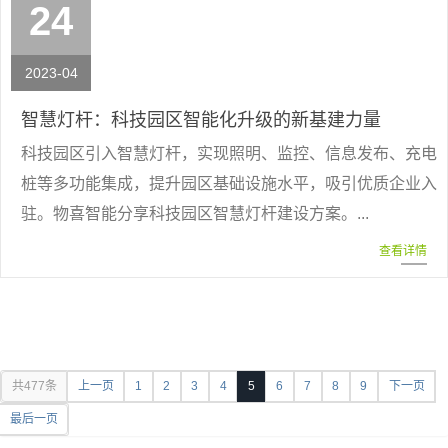
24
2023-04
智慧灯杆：科技园区智能化升级的新基建力量
科技园区引入智慧灯杆，实现照明、监控、信息发布、充电
桩等多功能集成，提升园区基础设施水平，吸引优质企业入
驻。物喜智能分享科技园区智慧灯杆建设方案。...
查看详情
共477条
上一页
1
2
3
4
5
6
7
8
9
下一页
最后一页