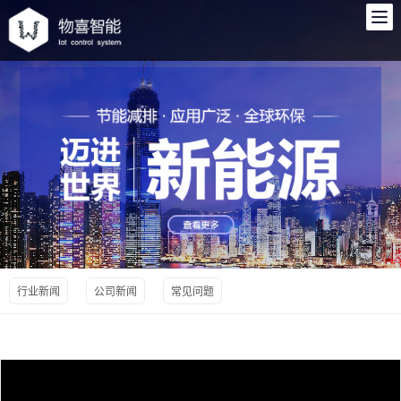
综合杆,单灯控制器,智慧路灯,智能路灯,智慧灯杆-物喜智能
行业新闻
公司新闻
常见问题